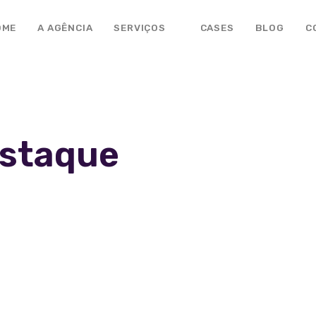
OME
A AGÊNCIA
SERVIÇOS
CASES
BLOG
C
estaque