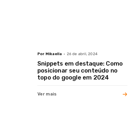
Serviços
Cases
Por Mikaella
26 de abril, 2024
Blog
Snippets em destaque: Como
posicionar seu conteúdo no
topo do google em 2024
Contato
Ver mais