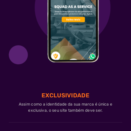
Entre
em
contato
contato@decsigner.com.br
EXCLUSIVIDADE
Assim como a identidade da sua marca é única e
exclusiva, o seu site também deve ser.