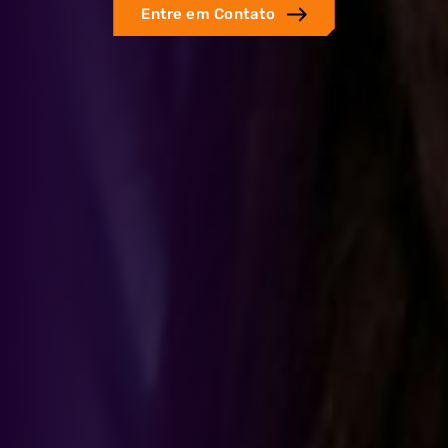
Cases
Entre em Contato
Blog
Contato