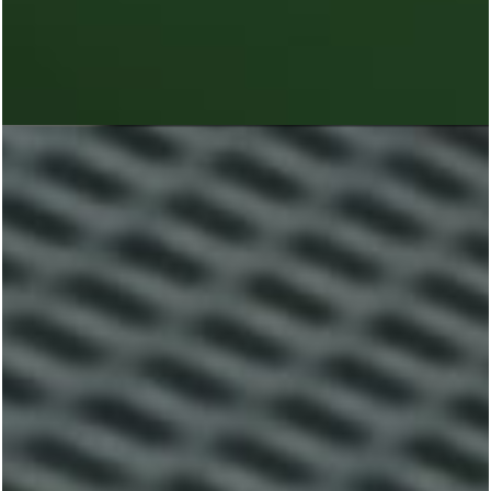
Home
A Agência
Serviços
Cases
Blog