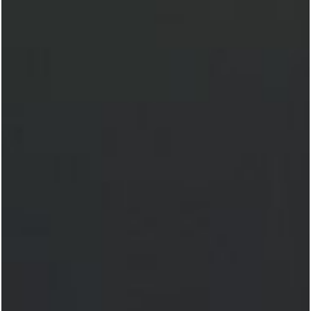
MULTIPERFIL
WebSite
Identidade Visual
Mídias Sociais