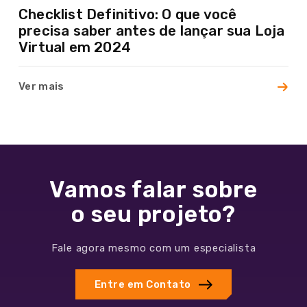
Cases
Checklist Definitivo: O que você
precisa saber antes de lançar sua Loja
Blog
Virtual em 2024
Contato
Ver mais
Vamos falar sobre
o seu projeto?
Fale agora mesmo com um especialista
Entre em Contato