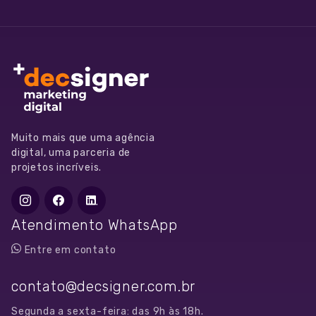
Muito mais que uma agência
digital, uma parceria de
projetos incríveis.
Atendimento WhatsApp
+55
Entre em contato
11
97072-
contato@decsigner.com.br
4299
Segunda a sexta-feira: das 9h às 18h.