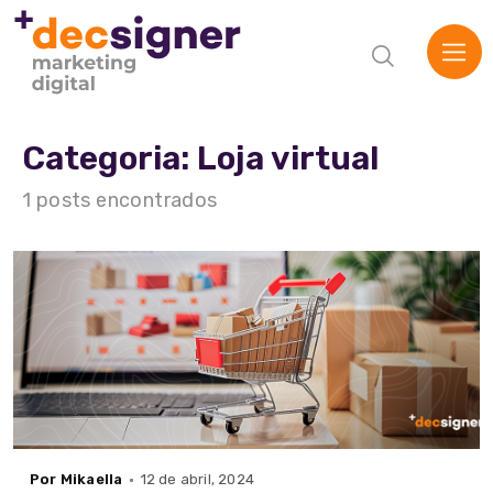
Categoria: Loja virtual
1 posts encontrados
Home
A Agência
Serviços
Por Mikaella
12 de abril, 2024