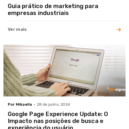
Guia prático de marketing para
empresas industriais
Ver mais
Por Mikaella
28 de junho, 2024
Home
Google Page Experience Update: O
Impacto nas posições de busca e
A Agência
experiência do usuário