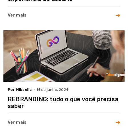
Serviços
Ver mais
Cases
Blog
Contato
Por Mikaella
14 de junho, 2024
REBRANDING: tudo o que você precisa
saber
Ver mais