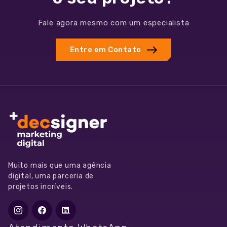
97072-
4299
Fale agora mesmo com um especialista
contato@decsigner.com.br
Entre em Contato
Muito mais que uma agência
digital, uma parceria de
projetos incríveis.