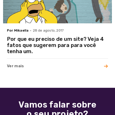
Por Mikaella
28 de agosto, 2017
Por que eu preciso de um site? Veja 4
fatos que sugerem para para você
tenha um.
Ver mais
Vamos falar sobre
+55
o seu projeto?
11