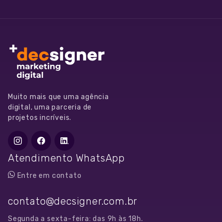
Muito mais que uma agência
digital, uma parceria de
projetos incríveis.
Atendimento WhatsApp
+55
Entre em contato
11
97072-
contato@decsigner.com.br
4299
Segunda a sexta-feira: das 9h às 18h.