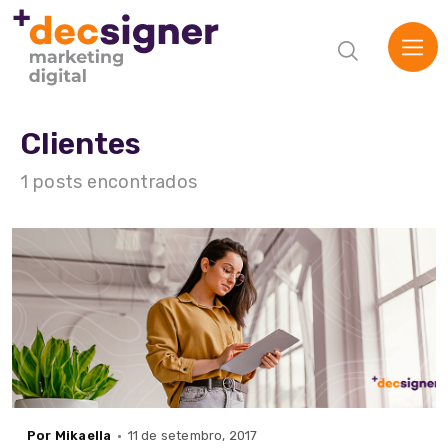
Clientes
1 posts encontrados
Home
A Agência
Serviços
Por Mikaella
11 de setembro, 2017