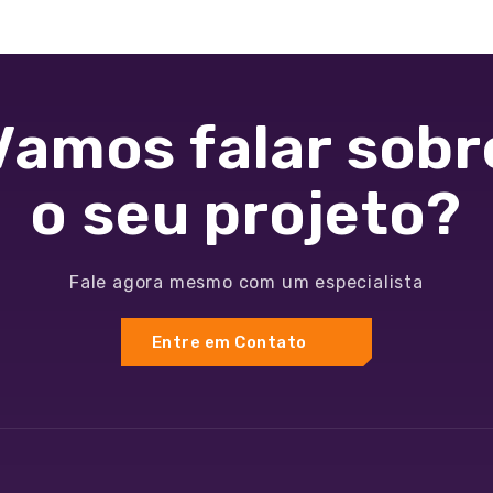
Vamos falar sobr
o seu projeto?
Fale agora mesmo com um especialista
Entre em Contato