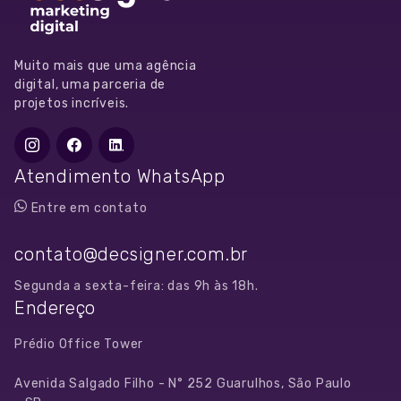
+55
11
97072-
Muito mais que uma agência
4299
digital, uma parceria de
projetos incríveis.
contato@decsigner.com.br
Atendimento WhatsApp
Entre em contato
contato@decsigner.com.br
Segunda a sexta-feira: das 9h às 18h.
Endereço
Prédio Office Tower
Avenida Salgado Filho - N° 252 Guarulhos, São Paulo