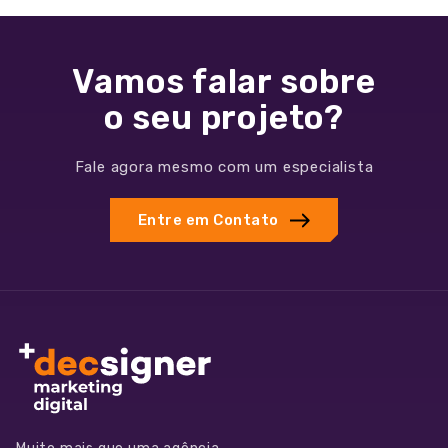
Vamos falar sobre
o seu projeto?
Fale agora mesmo com um especialista
Entre em Contato
+55
11
97072-
4299
contato@decsigner.com.br