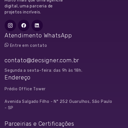
Muito mais que uma agência
digital, uma parceria de
projetos incríveis.
Atendimento WhatsApp
Entre em contato
contato@decsigner.com.br
Segunda a sexta-feira: das 9h às 18h.
Endereço
Prédio Office Tower
Avenida Salgado Filho - N° 252 Guarulhos, São Paulo
- SP
Parceirias e Certificações