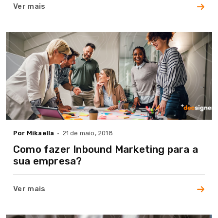
Cases
Ver mais
Blog
Contato
Por Mikaella
21 de maio, 2018
Como fazer Inbound Marketing para a
sua empresa?
Ver mais