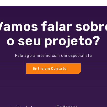
Vamos falar sobr
o seu projeto?
Fale agora mesmo com um especialista
Entre em Contato