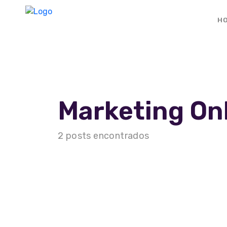
H
Marketing On
Home
2 posts encontrados
A Agência
Serviços