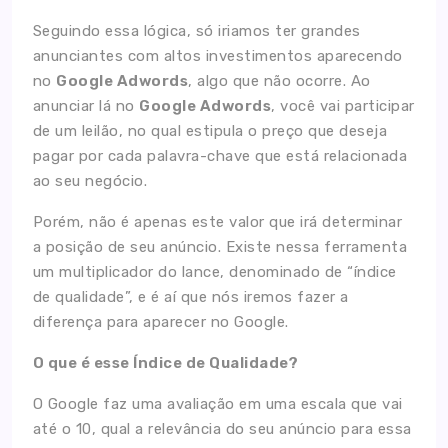
Seguindo essa lógica, só iriamos ter grandes
anunciantes com altos investimentos aparecendo
no
Google Adwords
, algo que não ocorre. Ao
anunciar lá no
Google Adwords
, você vai participar
de um leilão, no qual estipula o preço que deseja
pagar por cada palavra-chave que está relacionada
ao seu negócio.
Porém, não é apenas este valor que irá determinar
a posição de seu anúncio. Existe nessa ferramenta
um multiplicador do lance, denominado de “índice
Home
de qualidade”, e é aí que nós iremos fazer a
diferença para aparecer no Google.
A Agência
O que é esse Índice de Qualidade?
Serviços
O Google faz uma avaliação em uma escala que vai
até o 10, qual a relevância do seu anúncio para essa
Cases