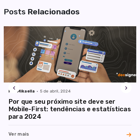
Posts
Relacionados
Entre
em
contato
contato@decsigner.com.br
‹
›
Por Mikaella
5 de abril, 2024
Por que seu próximo site deve ser
Mobile-First: tendências e estatísticas
para 2024
Ver mais