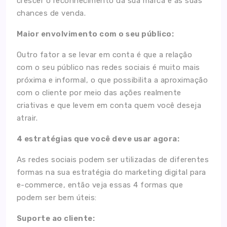
Home
crescer o reconhecimento da sua marca e as suas
chances de venda.
A Agência
Maior envolvimento com o seu público:
Serviços
Outro fator a se levar em conta é que a relação
com o seu público nas redes sociais é muito mais
Cases
próxima e informal, o que possibilita a aproximação
com o cliente por meio das ações realmente
Blog
criativas e que levem em conta quem você deseja
atrair.
Contato
4 estratégias que você deve usar agora:
As redes sociais podem ser utilizadas de diferentes
formas na sua estratégia do marketing digital para
e-commerce, então veja essas 4 formas que
podem ser bem úteis:
Suporte ao cliente: