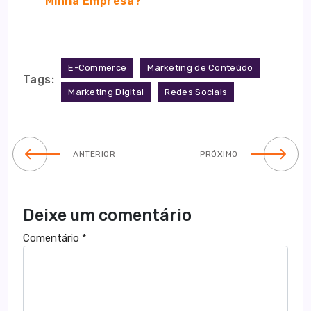
Minha Empresa?
E-Commerce
Marketing de Conteúdo
Tags:
Marketing Digital
Redes Sociais
ANTERIOR
PRÓXIMO
Deixe um comentário
Comentário
*